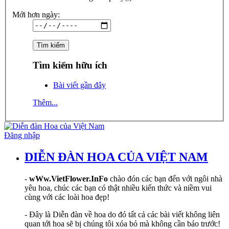
Mới hơn ngày:
Tìm kiếm hữu ích
Bài viết gần đây
Thêm...
Đăng nhập
DIỄN ĐÀN HOA CỦA VIỆT NAM
-
wWw.VietFlower.InFo
chào đón các bạn đến với ngôi nhà
yêu hoa, chúc các bạn có thật nhiều kiến thức và niềm vui
cùng với các loài hoa đẹp!
- Đây là Diễn đàn về hoa do đó tất cả các bài viết không liên
quan tới hoa sẽ bị chúng tôi xóa bỏ mà không cần báo trước!