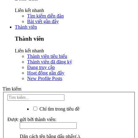
Liên kết nhanh
Tìm kiếm diễn đàn
Bài viết gần đây
Thành viên
Thành viên
Liên kết nhanh
Thành viên tiêu biểu
Thành viên đã đăng ký
Đang truy cập
Hoạt động gần đây
New Profile Posts
Tìm kiếm
Chỉ tìm trong tiêu đề
Được gửi bởi thành viên:
Dãn cách tên bằng dấu phẩy(,).