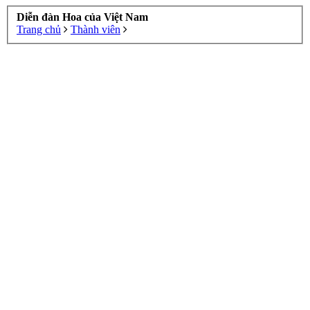
Diễn đàn Hoa của Việt Nam
Trang chủ
Thành viên