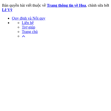
Bản quyền bài viết thuộc về
Trang thông tin về Hoa
, chỉnh sửa bởi
Lê Vỹ
Quy định và Nội quy
Liên hệ
Trợ giúp
Trang chủ