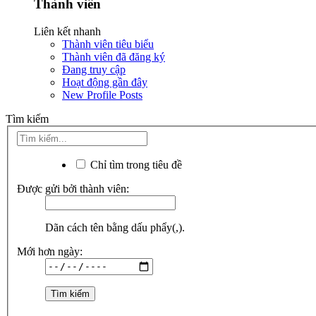
Thành viên
Liên kết nhanh
Thành viên tiêu biểu
Thành viên đã đăng ký
Đang truy cập
Hoạt động gần đây
New Profile Posts
Tìm kiếm
Chỉ tìm trong tiêu đề
Được gửi bởi thành viên:
Dãn cách tên bằng dấu phẩy(,).
Mới hơn ngày: