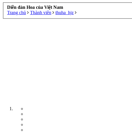
Diễn đàn Hoa của Việt Nam
Trang chủ
Thành viên
thuha_hjz