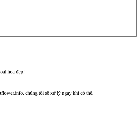
loài hoa đẹp!
flower.info, chúng tôi sẽ xử lý ngay khi có thể.