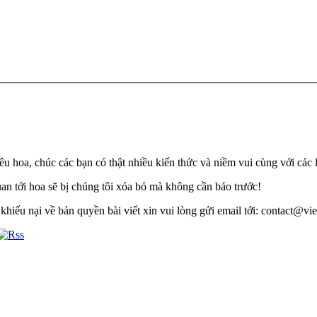
u hoa, chúc các bạn có thật nhiều kiến thức và niềm vui cùng với các 
quan tới hoa sẽ bị chúng tôi xóa bỏ mà không cần báo trước!
khiếu nại về bản quyền bài viết xin vui lòng gửi email tới: contact@viet