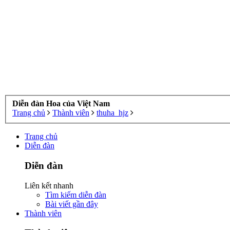
Diễn đàn Hoa của Việt Nam
Trang chủ
Thành viên
thuha_hjz
Trang chủ
Diễn đàn
Diễn đàn
Liên kết nhanh
Tìm kiếm diễn đàn
Bài viết gần đây
Thành viên