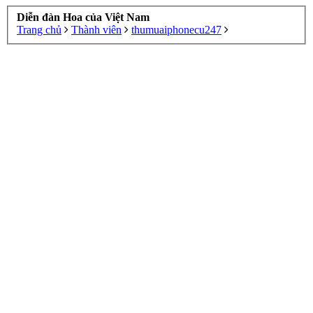
Diễn đàn Hoa của Việt Nam
Trang chủ
Thành viên
thumuaiphonecu247