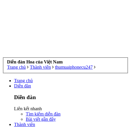
Diễn đàn Hoa của Việt Nam
Trang chủ
Thành viên
thumuaiphonecu247
Trang chủ
Diễn đàn
Diễn đàn
Liên kết nhanh
Tìm kiếm diễn đàn
Bài viết gần đây
Thành viên