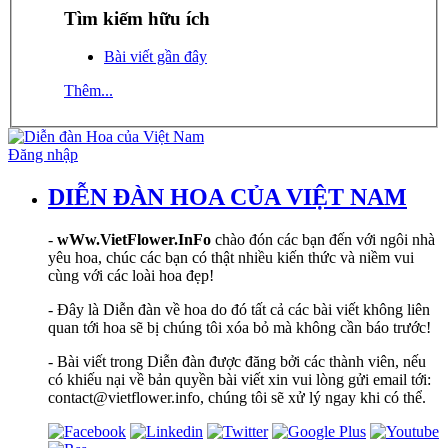
Tìm kiếm hữu ích
Bài viết gần đây
Thêm...
Đăng nhập
DIỄN ĐÀN HOA CỦA VIỆT NAM
-
wWw.VietFlower.InFo
chào đón các bạn đến với ngôi nhà
yêu hoa, chúc các bạn có thật nhiều kiến thức và niềm vui
cùng với các loài hoa đẹp!
- Đây là Diễn đàn về hoa do đó tất cả các bài viết không liên
quan tới hoa sẽ bị chúng tôi xóa bỏ mà không cần báo trước!
- Bài viết trong Diễn đàn được đăng bởi các thành viên, nếu
có khiếu nại về bản quyền bài viết xin vui lòng gửi email tới:
contact@vietflower.info, chúng tôi sẽ xử lý ngay khi có thể.