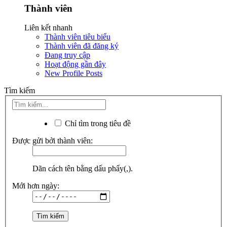
Thành viên
Liên kết nhanh
Thành viên tiêu biểu
Thành viên đã đăng ký
Đang truy cập
Hoạt động gần đây
New Profile Posts
Tìm kiếm
Chỉ tìm trong tiêu đề
Được gửi bởi thành viên:
Dãn cách tên bằng dấu phẩy(,).
Mới hơn ngày: