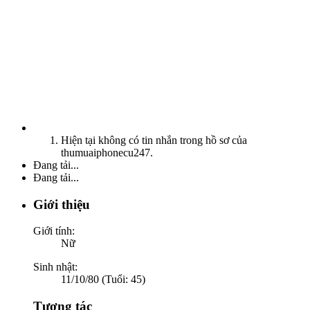
Hiện tại không có tin nhắn trong hồ sơ của
thumuaiphonecu247.
Đang tải...
Đang tải...
Giới thiệu
Giới tính:
Nữ
Sinh nhật:
11/10/80 (Tuổi: 45)
Tương tác