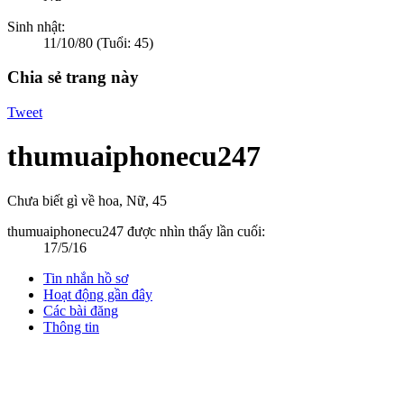
Sinh nhật:
11/10/80
(Tuổi: 45)
Chia sẻ trang này
Tweet
thumuaiphonecu247
Chưa biết gì về hoa
, Nữ, 45
thumuaiphonecu247 được nhìn thấy lần cuối:
17/5/16
Tin nhắn hồ sơ
Hoạt động gần đây
Các bài đăng
Thông tin