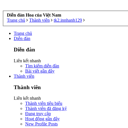
Diễn đàn Hoa của Việt Nam
Trang chủ
Thành viên
tk2.innhanh129
Trang chủ
Diễn đàn
Diễn đàn
Liên kết nhanh
Tìm kiếm diễn đàn
Bài viết gần đây
Thành viên
Thành viên
Liên kết nhanh
Thành viên tiêu biểu
Thành viên đã đăng ký
Đang truy cập
Hoạt động gần đây
New Profile Posts