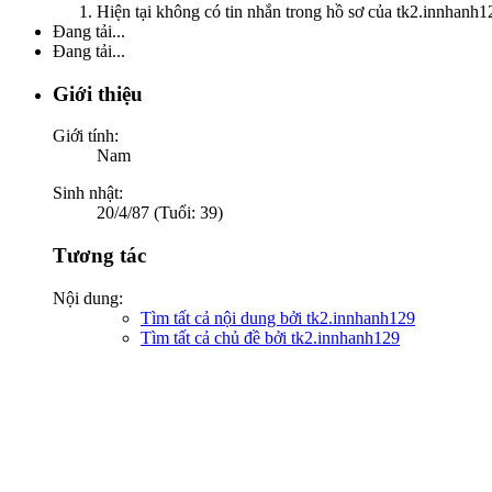
Hiện tại không có tin nhắn trong hồ sơ của tk2.innhanh1
Đang tải...
Đang tải...
Giới thiệu
Giới tính:
Nam
Sinh nhật:
20/4/87 (Tuổi: 39)
Tương tác
Nội dung:
Tìm tất cả nội dung bởi tk2.innhanh129
Tìm tất cả chủ đề bởi tk2.innhanh129