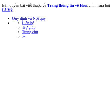
Bản quyền bài viết thuộc về
Trang thông tin về Hoa
, chỉnh sửa bởi
Lê Vỹ
Quy định và Nội quy
Liên hệ
Trợ giúp
Trang chủ