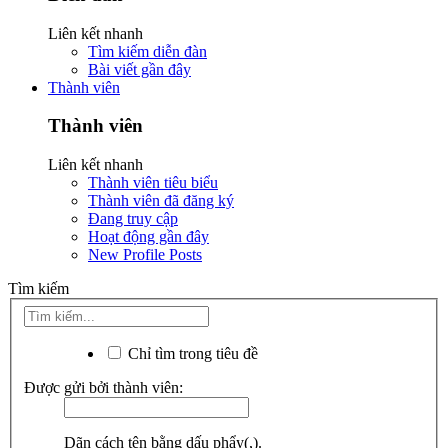
Liên kết nhanh
Tìm kiếm diễn đàn
Bài viết gần đây
Thành viên
Thành viên
Liên kết nhanh
Thành viên tiêu biểu
Thành viên đã đăng ký
Đang truy cập
Hoạt động gần đây
New Profile Posts
Tìm kiếm
Chỉ tìm trong tiêu đề
Được gửi bởi thành viên:
Dãn cách tên bằng dấu phẩy(,).