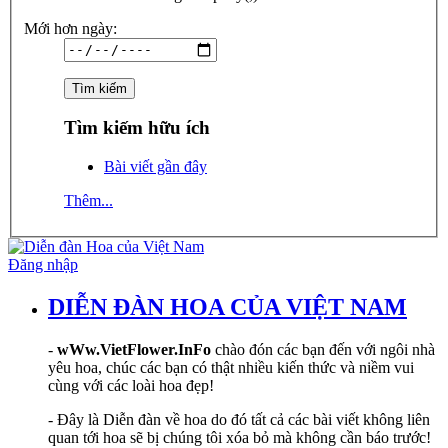
Mới hơn ngày:
Tìm kiếm hữu ích
Bài viết gần đây
Thêm...
Đăng nhập
DIỄN ĐÀN HOA CỦA VIỆT NAM
-
wWw.VietFlower.InFo
chào đón các bạn đến với ngôi nhà
yêu hoa, chúc các bạn có thật nhiều kiến thức và niềm vui
cùng với các loài hoa đẹp!
- Đây là Diễn đàn về hoa do đó tất cả các bài viết không liên
quan tới hoa sẽ bị chúng tôi xóa bỏ mà không cần báo trước!