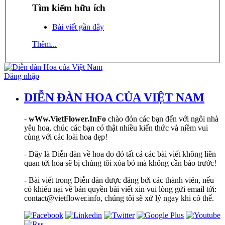
Tìm kiếm hữu ích
Bài viết gần đây
Thêm...
Đăng nhập
DIỄN ĐÀN HOA CỦA VIỆT NAM
-
wWw.VietFlower.InFo
chào đón các bạn đến với ngôi nhà
yêu hoa, chúc các bạn có thật nhiều kiến thức và niềm vui
cùng với các loài hoa đẹp!
- Đây là Diễn đàn về hoa do đó tất cả các bài viết không liên
quan tới hoa sẽ bị chúng tôi xóa bỏ mà không cần báo trước!
- Bài viết trong Diễn đàn được đăng bởi các thành viên, nếu
có khiếu nại về bản quyền bài viết xin vui lòng gửi email tới:
contact@vietflower.info, chúng tôi sẽ xử lý ngay khi có thể.