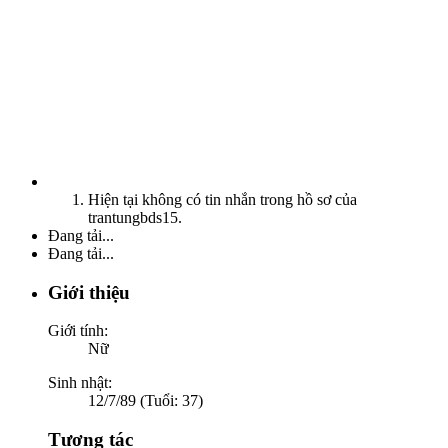
Hiện tại không có tin nhắn trong hồ sơ của
trantungbds15.
Đang tải...
Đang tải...
Giới thiệu
Giới tính:
Nữ
Sinh nhật:
12/7/89 (Tuổi: 37)
Tương tác