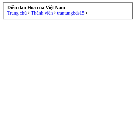
Diễn đàn Hoa của Việt Nam
Trang chủ
Thành viên
trantungbds15