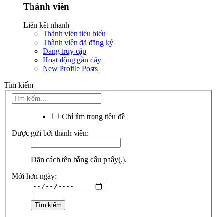
Thành viên
Liên kết nhanh
Thành viên tiêu biểu
Thành viên đã đăng ký
Đang truy cập
Hoạt động gần đây
New Profile Posts
Tìm kiếm
Chỉ tìm trong tiêu đề
Được gửi bởi thành viên:
Dãn cách tên bằng dấu phẩy(,).
Mới hơn ngày: