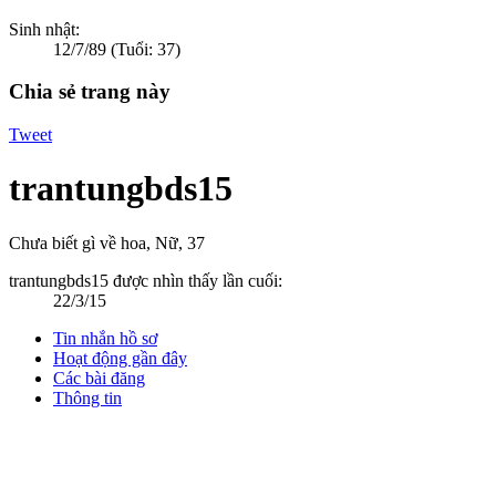
Sinh nhật:
12/7/89
(Tuổi: 37)
Chia sẻ trang này
Tweet
trantungbds15
Chưa biết gì về hoa
, Nữ, 37
trantungbds15 được nhìn thấy lần cuối:
22/3/15
Tin nhắn hồ sơ
Hoạt động gần đây
Các bài đăng
Thông tin