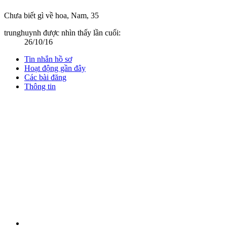
Chưa biết gì về hoa
, Nam, 35
trunghuynh được nhìn thấy lần cuối:
26/10/16
Tin nhắn hồ sơ
Hoạt động gần đây
Các bài đăng
Thông tin