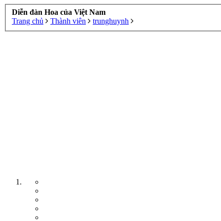
Diễn đàn Hoa của Việt Nam
Trang chủ
Thành viên
trunghuynh