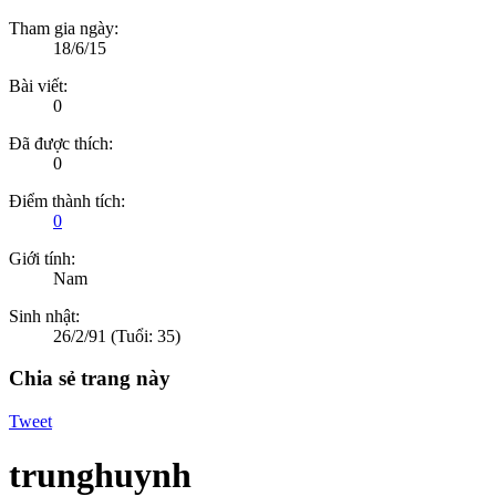
Tham gia ngày:
18/6/15
Bài viết:
0
Đã được thích:
0
Điểm thành tích:
0
Giới tính:
Nam
Sinh nhật:
26/2/91
(Tuổi: 35)
Chia sẻ trang này
Tweet
trunghuynh