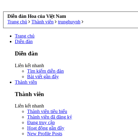
Diễn đàn Hoa của Việt Nam
Trang chủ
Thành viên
trunghuynh
Trang chủ
Diễn đàn
Diễn đàn
Liên kết nhanh
Tìm kiếm diễn đàn
Bài viết gần đây
Thành viên
Thành viên
Liên kết nhanh
Thành viên tiêu biểu
Thành viên đã đăng ký
Đang truy cập
Hoạt động gần đây
New Profile Posts