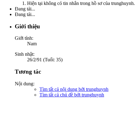
Hiện tại không có tin nhắn trong hồ sơ của trunghuynh.
Đang tải...
Đang tải...
Giới thiệu
Giới tính:
Nam
Sinh nhật:
26/2/91 (Tuổi: 35)
Tương tác
Nội dung:
Tìm tất cả nội dung bởi trunghuynh
Tìm tất cả chủ đề bởi trunghuynh