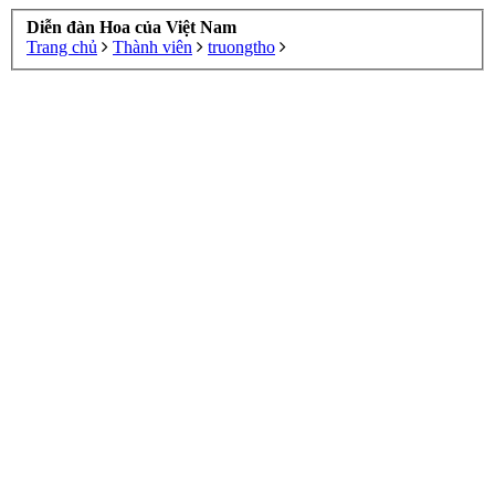
Diễn đàn Hoa của Việt Nam
Trang chủ
Thành viên
truongtho