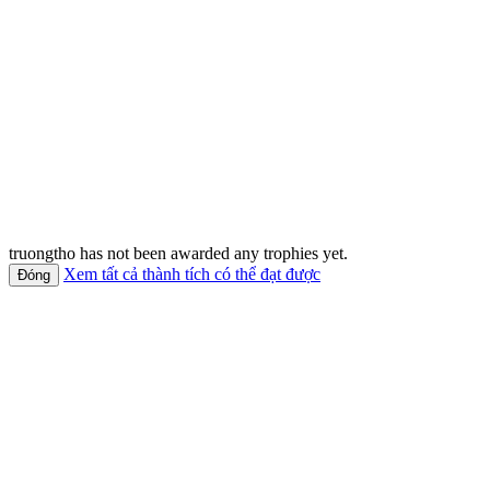
truongtho has not been awarded any trophies yet.
Xem tất cả thành tích có thể đạt được