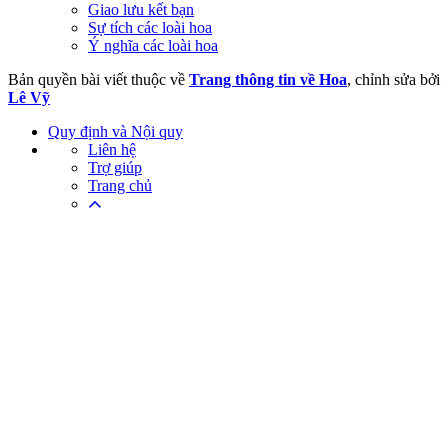
Giao lưu kết bạn
Sự tích các loài hoa
Ý nghĩa các loài hoa
Bản quyền bài viết thuộc về
Trang thông tin về Hoa
, chỉnh sửa bởi
Lê Vỹ
Quy định và Nội quy
Liên hệ
Trợ giúp
Trang chủ