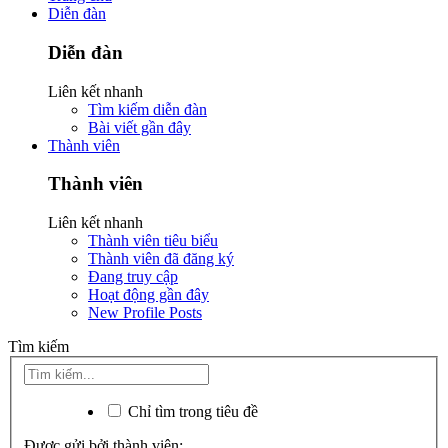
Diễn đàn
Diễn đàn
Liên kết nhanh
Tìm kiếm diễn đàn
Bài viết gần đây
Thành viên
Thành viên
Liên kết nhanh
Thành viên tiêu biểu
Thành viên đã đăng ký
Đang truy cập
Hoạt động gần đây
New Profile Posts
Tìm kiếm
Chỉ tìm trong tiêu đề
Được gửi bởi thành viên: