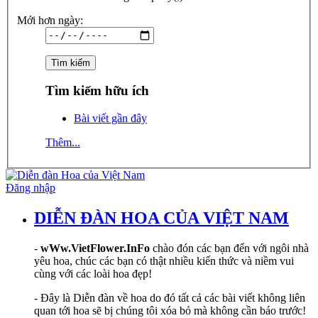
Mới hơn ngày:
Tìm kiếm hữu ích
Bài viết gần đây
Thêm...
Đăng nhập
DIỄN ĐÀN HOA CỦA VIỆT NAM
-
wWw.VietFlower.InFo
chào đón các bạn đến với ngôi nhà
yêu hoa, chúc các bạn có thật nhiều kiến thức và niềm vui
cùng với các loài hoa đẹp!
- Đây là Diễn đàn về hoa do đó tất cả các bài viết không liên
quan tới hoa sẽ bị chúng tôi xóa bỏ mà không cần báo trước!