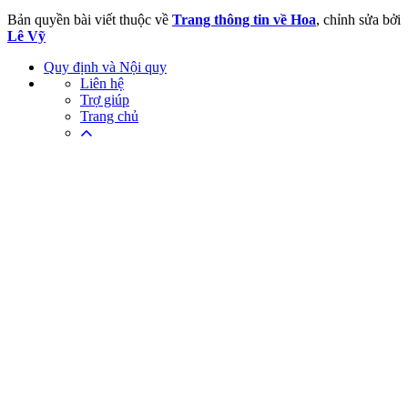
Bản quyền bài viết thuộc về
Trang thông tin về Hoa
, chỉnh sửa bởi
Lê Vỹ
Quy định và Nội quy
Liên hệ
Trợ giúp
Trang chủ