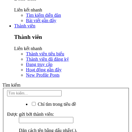
Liên kết nhanh
Tìm kiếm diễn đàn
Bài viết gần đây
Thành viên
Thành viên
Liên kết nhanh
Thành viên tiêu biểu
Thành viên đã đăng ký
Đang truy cập
Hoạt động gần đây
New Profile Posts
Tìm kiếm
Chỉ tìm trong tiêu đề
Được gửi bởi thành viên:
Dãn cách tên bằng dấu phẩy(,).