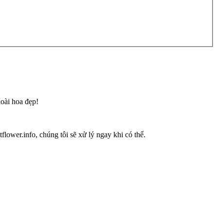
loài hoa đẹp!
flower.info, chúng tôi sẽ xử lý ngay khi có thể.