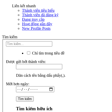
Liên kết nhanh
Thành viên tiêu biểu
Thành viên đã đăng ký
Đang truy cập
Hoạt động gần đây
New Profile Posts
Tìm kiếm
Chỉ tìm trong tiêu đề
Được gửi bởi thành viên:
Dãn cách tên bằng dấu phẩy(,).
Mới hơn ngày:
Tìm kiếm hữu ích