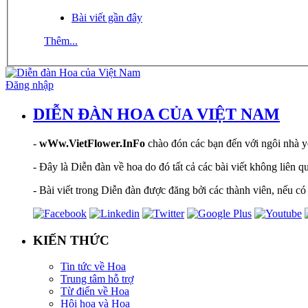
Bài viết gần đây
Thêm...
Đăng nhập
DIỄN ĐÀN HOA CỦA VIỆT NAM
-
wWw.VietFlower.InFo
chào đón các bạn đến với ngôi nhà yê
- Đây là Diễn đàn về hoa do đó tất cả các bài viết không liên 
- Bài viết trong Diễn đàn được đăng bởi các thành viên, nếu có 
KIẾN THỨC
Tin tức về Hoa
Trung tâm hỗ trợ
Từ điển về Hoa
Hội hoạ và Hoa