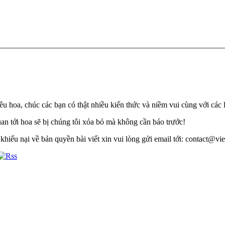
u hoa, chúc các bạn có thật nhiều kiến thức và niềm vui cùng với các 
quan tới hoa sẽ bị chúng tôi xóa bỏ mà không cần báo trước!
khiếu nại về bản quyền bài viết xin vui lòng gửi email tới: contact@viet