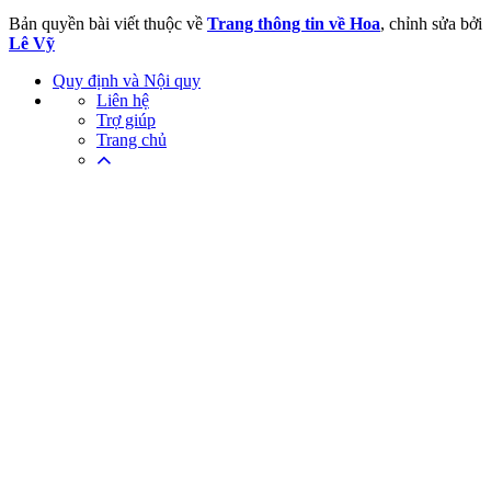
Bản quyền bài viết thuộc về
Trang thông tin về Hoa
, chỉnh sửa bởi
Lê Vỹ
Quy định và Nội quy
Liên hệ
Trợ giúp
Trang chủ