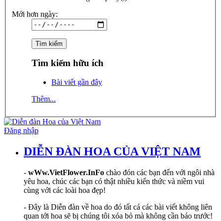
Mới hơn ngày:
Tìm kiếm hữu ích
Bài viết gần đây
Thêm...
Đăng nhập
DIỄN ĐÀN HOA CỦA VIỆT NAM
-
wWw.VietFlower.InFo
chào đón các bạn đến với ngôi nhà
yêu hoa, chúc các bạn có thật nhiều kiến thức và niềm vui
cùng với các loài hoa đẹp!
- Đây là Diễn đàn về hoa do đó tất cả các bài viết không liên
quan tới hoa sẽ bị chúng tôi xóa bỏ mà không cần báo trước!