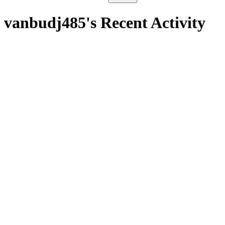
vanbudj485's Recent Activity