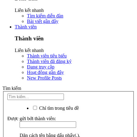
Liên kết nhanh
Tìm kiếm diễn đàn
Bài viết gần đây
Thành viên
Thành viên
Liên kết nhanh
Thành viên tiêu biểu
Thành viên đã đăng ký
Đang truy cập
Hoạt động gần đây
New Profile Posts
Tìm kiếm
Chỉ tìm trong tiêu đề
Được gửi bởi thành viên:
Dãn cách tên bằng dấu phẩy(,).