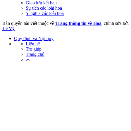
Giao lưu kết bạn
Sự tích các loài hoa
Ý nghĩa các loài hoa
Bản quyền bài viết thuộc về
Trang thông tin về Hoa
, chỉnh sửa bởi
Lê Vỹ
Quy định và Nội quy
Liên hệ
Trợ giúp
Trang chủ