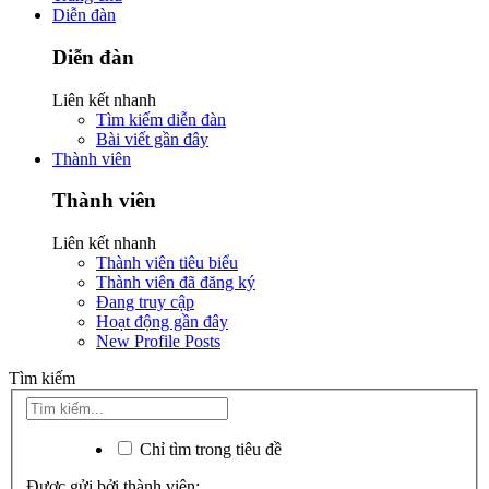
Diễn đàn
Diễn đàn
Liên kết nhanh
Tìm kiếm diễn đàn
Bài viết gần đây
Thành viên
Thành viên
Liên kết nhanh
Thành viên tiêu biểu
Thành viên đã đăng ký
Đang truy cập
Hoạt động gần đây
New Profile Posts
Tìm kiếm
Chỉ tìm trong tiêu đề
Được gửi bởi thành viên: