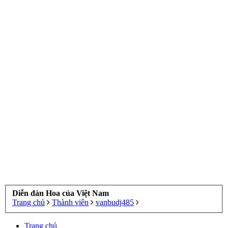
Diễn đàn Hoa của Việt Nam
Trang chủ
Thành viên
vanbudj485
Trang chủ