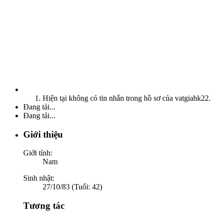
Hiện tại không có tin nhắn trong hồ sơ của vatgiahk22.
Đang tải...
Đang tải...
Giới thiệu
Giới tính:
Nam
Sinh nhật:
27/10/83 (Tuổi: 42)
Tương tác