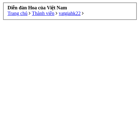
Diễn đàn Hoa của Việt Nam
Trang chủ
Thành viên
vatgiahk22