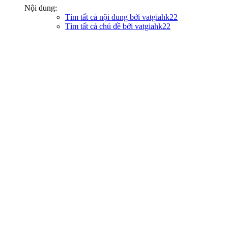
Nội dung:
Tìm tất cả nội dung bởi vatgiahk22
Tìm tất cả chủ đề bởi vatgiahk22