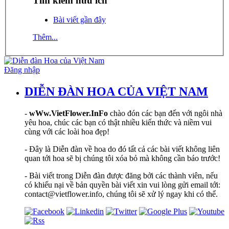
Tìm kiếm hữu ích
Bài viết gần đây
Thêm...
Đăng nhập
DIỄN ĐÀN HOA CỦA VIỆT NAM
-
wWw.VietFlower.InFo
chào đón các bạn đến với ngôi nhà
yêu hoa, chúc các bạn có thật nhiều kiến thức và niềm vui
cùng với các loài hoa đẹp!
- Đây là Diễn đàn về hoa do đó tất cả các bài viết không liên
quan tới hoa sẽ bị chúng tôi xóa bỏ mà không cần báo trước!
- Bài viết trong Diễn đàn được đăng bởi các thành viên, nếu
có khiếu nại về bản quyền bài viết xin vui lòng gửi email tới:
contact@vietflower.info, chúng tôi sẽ xử lý ngay khi có thể.