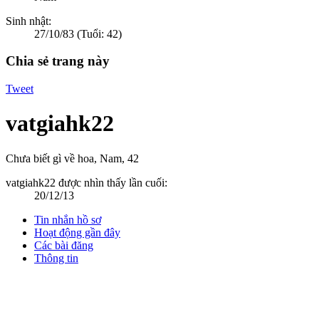
Sinh nhật:
27/10/83
(Tuổi: 42)
Chia sẻ trang này
Tweet
vatgiahk22
Chưa biết gì về hoa
, Nam, 42
vatgiahk22 được nhìn thấy lần cuối:
20/12/13
Tin nhắn hồ sơ
Hoạt động gần đây
Các bài đăng
Thông tin