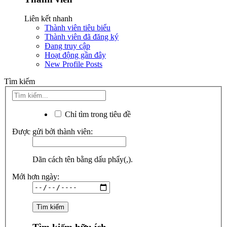
Liên kết nhanh
Thành viên tiêu biểu
Thành viên đã đăng ký
Đang truy cập
Hoạt động gần đây
New Profile Posts
Tìm kiếm
Chỉ tìm trong tiêu đề
Được gửi bởi thành viên:
Dãn cách tên bằng dấu phẩy(,).
Mới hơn ngày: