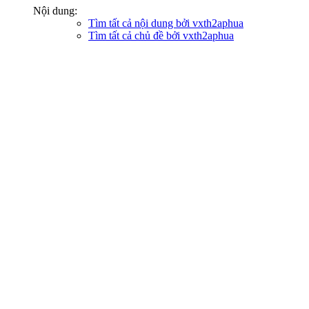
Nội dung:
Tìm tất cả nội dung bởi vxth2aphua
Tìm tất cả chủ đề bởi vxth2aphua