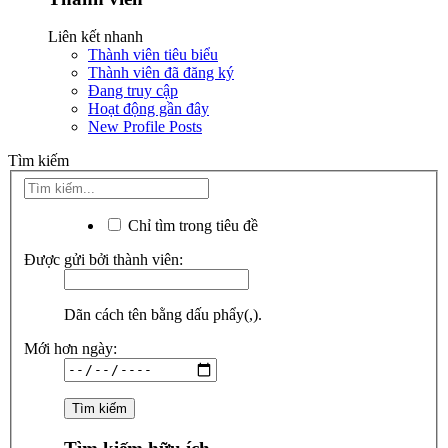
Liên kết nhanh
Thành viên tiêu biểu
Thành viên đã đăng ký
Đang truy cập
Hoạt động gần đây
New Profile Posts
Tìm kiếm
Chỉ tìm trong tiêu đề
Được gửi bởi thành viên:
Dãn cách tên bằng dấu phẩy(,).
Mới hơn ngày: