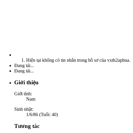
Hiện tại không có tin nhắn trong hồ sơ của vxth2aphua.
Đang tải...
Đang tải...
Giới thiệu
Giới tính:
Nam
Sinh nhật:
1/6/86 (Tuổi: 40)
Tương tác