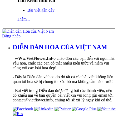
Tìm kiếm hữu ích
Bài viết gần đây
Thêm...
Đăng nhập
DIỄN ĐÀN HOA CỦA VIỆT NAM
-
wWw.VietFlower.InFo
chào đón các bạn đến với ngôi nhà
yêu hoa, chúc các bạn có thật nhiều kiến thức và niềm vui
cùng với các loài hoa đẹp!
- Đây là Diễn đàn về hoa do đó tất cả các bài viết không liên
quan tới hoa sẽ bị chúng tôi xóa bỏ mà không cần báo trước!
- Bài viết trong Diễn đàn được đăng bởi các thành viên, nếu
có khiếu nại về bản quyền bài viết xin vui lòng gửi email tới:
contact@vietflower.info, chúng tôi sẽ xử lý ngay khi có thể.