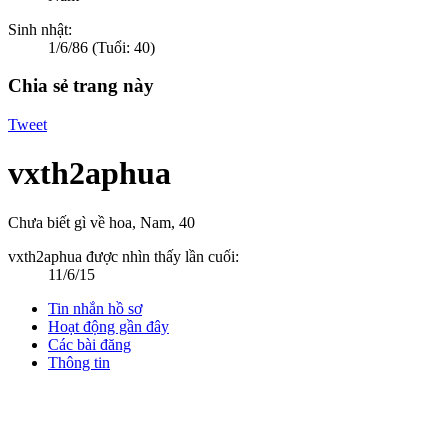
Sinh nhật:
1/6/86
(Tuổi: 40)
Chia sẻ trang này
Tweet
vxth2aphua
Chưa biết gì về hoa
, Nam, 40
vxth2aphua được nhìn thấy lần cuối:
11/6/15
Tin nhắn hồ sơ
Hoạt động gần đây
Các bài đăng
Thông tin