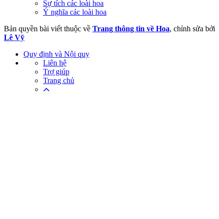
Sự tích các loài hoa
Ý nghĩa các loài hoa
Bản quyền bài viết thuộc về
Trang thông tin về Hoa
, chỉnh sửa bởi
Lê Vỹ
Quy định và Nội quy
Liên hệ
Trợ giúp
Trang chủ