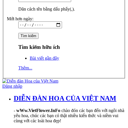
Dãn cách tên bằng dấu phẩy(,).
Mới hơn ngày:
Tìm kiếm hữu ích
Bài viết gần đây
Thêm...
Đăng nhập
DIỄN ĐÀN HOA CỦA VIỆT NAM
-
wWw.VietFlower.InFo
chào đón các bạn đến với ngôi nhà
yêu hoa, chúc các bạn có thật nhiều kiến thức và niềm vui
cùng với các loài hoa đẹp!