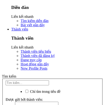
Diễn đàn
Liên kết nhanh
Tìm kiếm diễn đàn
Bài viết gần đây
Thành viên
Thành viên
Liên kết nhanh
Thành viên tiêu biểu
Thành viên đã đăng ký
Đang truy cập
Hoạt động gần đây
New Profile Posts
Tìm kiếm
Chỉ tìm trong tiêu đề
Được gửi bởi thành viên: