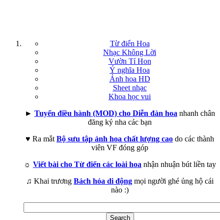
Từ điển Hoa
Nhạc Không Lời
Vườn Tí Hon
Ý nghĩa Hoa
Ảnh hoa HD
Sheet nhạc
Khoa học vui
►
Tuyển điều hành (MOD) cho Diễn đàn hoa
nhanh chân
đăng ký nha các bạn
♥ Ra mắt
Bộ sưu tập ảnh hoa chất lượng cao
do các thành
viên VF đóng góp
☼
Viết bài cho Từ điển các loài hoa
nhận nhuận bút liền tay
♫ Khai trương
Bách hóa di động
mọi người ghé ủng hộ cái
nào :)