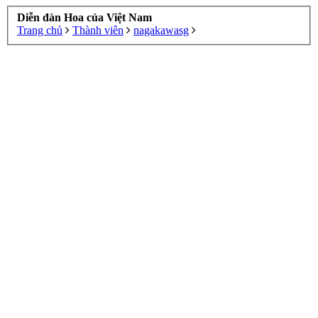
Diễn đàn Hoa của Việt Nam
Trang chủ
Thành viên
nagakawasg