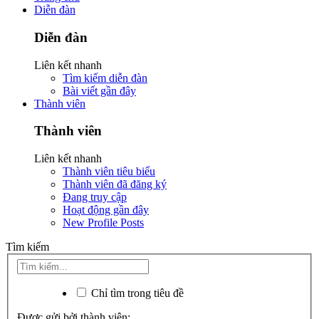
Diễn đàn
Diễn đàn
Liên kết nhanh
Tìm kiếm diễn đàn
Bài viết gần đây
Thành viên
Thành viên
Liên kết nhanh
Thành viên tiêu biểu
Thành viên đã đăng ký
Đang truy cập
Hoạt động gần đây
New Profile Posts
Tìm kiếm
Chỉ tìm trong tiêu đề
Được gửi bởi thành viên: