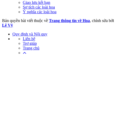
Giao lưu kết bạn
Sự tích các loài hoa
Ý nghĩa các loài hoa
Bản quyền bài viết thuộc về
Trang thông tin về Hoa
, chỉnh sửa bởi
Lê Vỹ
Quy định và Nội quy
Liên hệ
Trợ giúp
Trang chủ